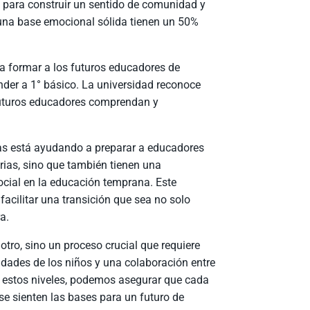
s para construir un sentido de comunidad y
 una base emocional sólida tienen un 50%
a formar a los futuros educadores de
nder a 1° básico. La universidad reconoce
 futuros educadores comprendan y
cas está ayudando a preparar a educadores
ias, sino que también tienen una
ocial en la educación temprana. Este
acilitar una transición que sea no solo
a.
otro, sino un proceso crucial que requiere
dades de los niños y una colaboración entre
e estos niveles, podemos asegurar que cada
se sienten las bases para un futuro de