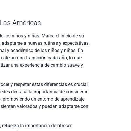
 Las Américas.
e los niños y niñas. Marca el inicio de su
 adaptarse a nuevas rutinas y expectativas,
nal y académico de los niños y niñas. En
ealizan una transición cada año, lo que
ntizar una experiencia de cambio suave y
cer y respetar estas diferencias es crucial
pedes destaca la importancia de considerar
as, promoviendo un entorno de aprendizaje
e sientan valorados y puedan adaptarse con
, refuerza la importancia de ofrecer