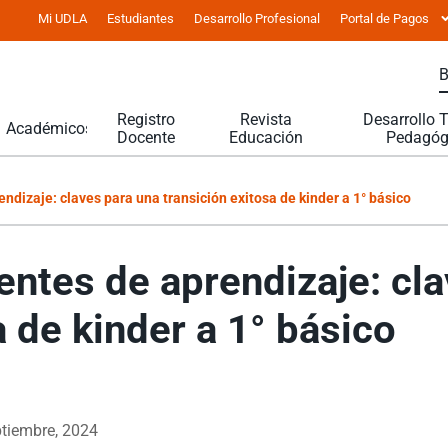
Mi UDLA
Estudiantes
Desarrollo Profesional
Portal de Pagos
Registro
Revista
Desarrollo 
Académicos
Docente
Educación
Pedagóg
dizaje: claves para una transición exitosa de kinder a 1° básico
ntes de aprendizaje: cla
a de kinder a 1° básico
ptiembre, 2024