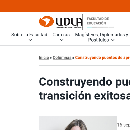
Sobre la Facultad
Carreras
Magísteres, Diplomados y
Postítulos
Inicio
»
Columnas
»
Construyendo puentes de apren
Construyendo pue
transición exitos
16 se