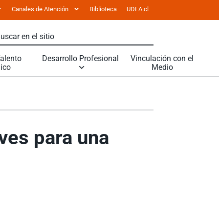
Canales de Atención
Biblioteca
UDLA.cl
Talento
Desarrollo Profesional
Vinculación con el
ico
Medio
ves para una