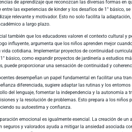
encias de aprendizaje que reconozcan las diversas formas en qu
 entre las experiencias de kinder y los desafíos de 1° básico, s
izaje relevante y motivador. Esto no solo facilita la adaptación
académico a largo plazo.
cial también que los educadores valoren el contexto cultural y 
ogo influyente, argumenta que los niños aprenden mejor cuand
 vida cotidiana. Implementar proyectos de continuidad curricula
 1° básico, como expandir proyectos de jardinería a estudios más
s, puede proporcionar una sensación de continuidad y coherenci
centes desempeñan un papel fundamental en facilitar una trans
eñanza diferenciada, sugiere adaptar las rutinas y los entornos 
ollo del lenguaje, fomentar la independencia y la autonomía a 
isiones y la resolución de problemas. Esto prepara a los niños 
eciendo su autoestima y confianza.
paración emocional es igualmente esencial. La creación de un 
n seguros y valorados ayuda a mitigar la ansiedad asociada con