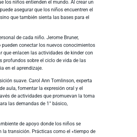
e los niños entienden el mundo. Al crear un
e puede asegurar que los niños encuentren el
, sino que también sienta las bases para el
personal de cada niño. Jerome Bruner,
o pueden conectar los nuevos conocimientos
r que enlacen las actividades de kinder con
 profundos sobre el ciclo de vida de las
a en el aprendizaje.
ición suave. Carol Ann Tomlinson, experta
de aula, fomentar la expresión oral y el
través de actividades que promuevan la toma
para las demandas de 1° básico,
ambiente de apoyo donde los niños se
 la transición. Prácticas como el «tiempo de