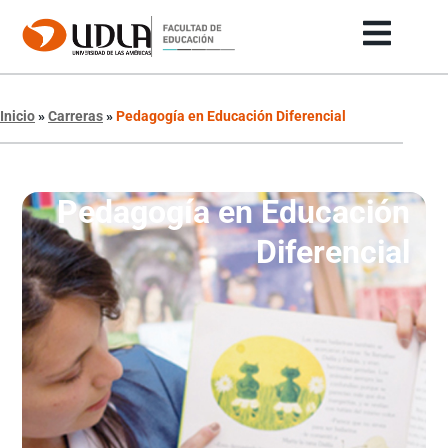
Inicio
»
Carreras
»
Pedagogía en Educación Diferencial
Pedagogía en Educación
Diferencial