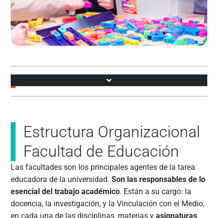
Accesos
Observatorio sobre el Uso de Inteligencia Artificial en Educación
Estructura Organizacional
Facultad de Educación
Las facultades son los principales agentes de la tarea
educadora de la universidad.
Son las responsables de lo
esencial del trabajo académico
. Están a su cargo: la
docencia, la investigación, y la Vinculación con el Medio,
en cada una de las disciplinas, materias y
asignaturas