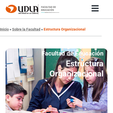
Inicio
»
Sobre la Facultad
»
Estructura Organizacional
Facultad de Educación
Estructura
Organizacional