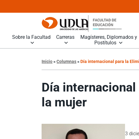
Sobre la Facultad
Carreras
Magísteres, Diplomados y
Postítulos
Inicio
»
Columnas
»
Día internacional para la Elim
Día internacional
la mujer
3 dici