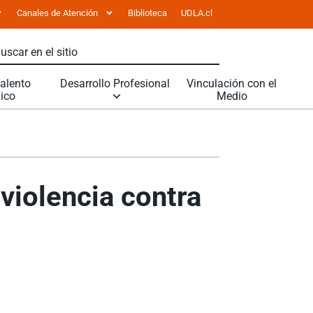
Canales de Atención
Biblioteca
UDLA.cl
Talento
Desarrollo Profesional
Vinculación con el
ico
Medio
 violencia contra