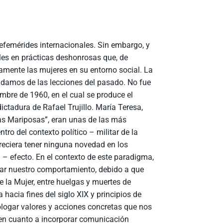
efemérides internacionales. Sin embargo, y
es en prácticas deshonrosas que, de
iamente las mujeres en su entorno social. La
ndamos de las lecciones del pasado. No fue
mbre de 1960, en el cual se produce el
ctadura de Rafael Trujillo. María Teresa,
as Mariposas”, eran unas de las más
ntro del contexto político – militar de la
areciera tener ninguna novedad en los
a – efecto. En el contexto de este paradigma,
mbiar nuestro comportamiento, debido a que
 la Mujer, entre huelgas y muertes de
acia fines del siglo XIX y principios de
ogar valores y acciones concretas que nos
 en cuanto a incorporar comunicación